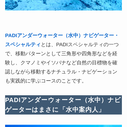
PADIアンダーウォーター（水中）ナビゲーター・
スペシャルティ
とは、PADIスペシャルティの一つ
で、移動パターンとして三角形や四角形などを経
験し、クマノミやイソバナなど自然の目標物を確
認しながら移動するナチュラル・ナビゲーション
も実践的に学ぶコースのことです。
PADIアンダーウォーター（水中）ナビ
ゲーターはまさに「水中案内人」