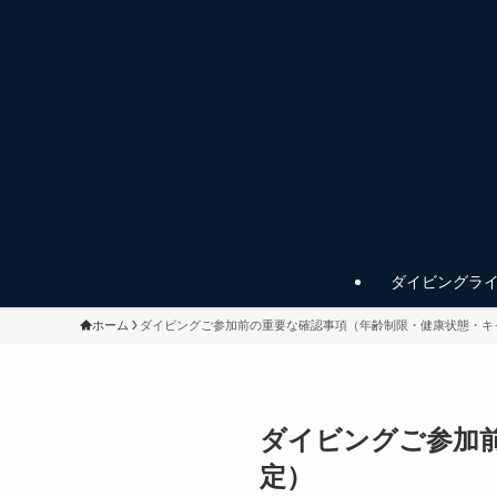
ダイビングラ
ホーム
ダイビングご参加前の重要な確認事項（年齢制限・健康状態・キ
ダイビングご参加
定）