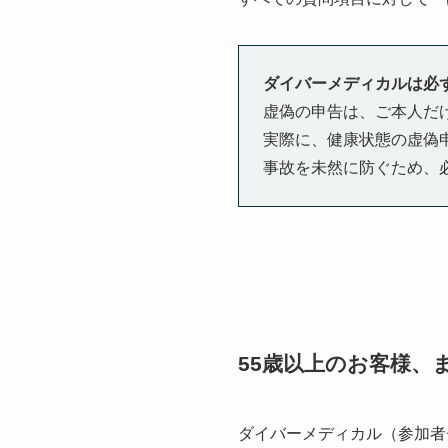
ダイバーメディカルは必
虚偽の申告は、ご本人だ
実際に、健康状態の虚偽
事故を未然に防ぐため、
55歳以上のお客様、
ダイバーメディカル（参加者