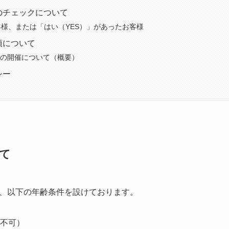
のチェックについて
客様、または「はい（YES）」があったお客様
項について
の開催について（概要）
シー
て
、以下の年齢条件を設けております。
生不可）