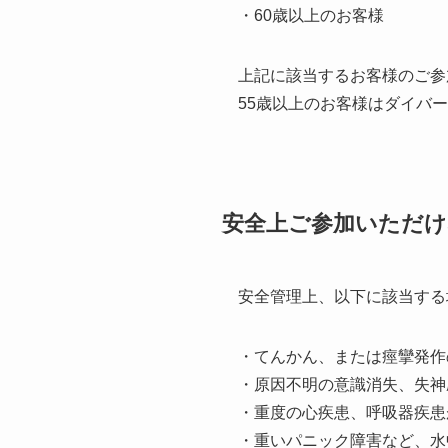
・60歳以上のお客様
上記に該当するお客様のご参
55歳以上のお客様はダイバ
安全上ご参加いただ
安全管理上、以下に該当する
・てんかん、または痙攣発作
・原因不明の意識消失、失神
・重度の心疾患、呼吸器疾患
・重いパニック障害など、水