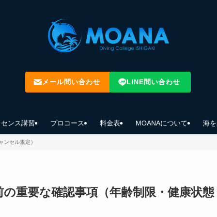
メール問い合わせ
LINE問い合わせ
イセンス講習
プロコース
料金表
MOANAについて
海を
ャンセル規定）
前の重要な確認事項（年齢制限・健康状態