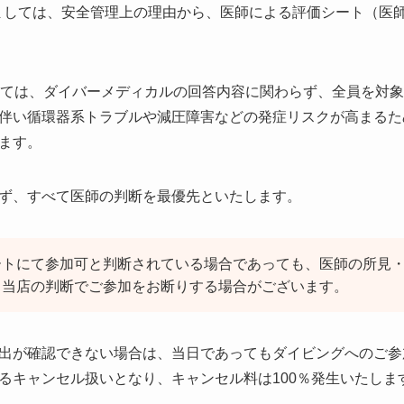
きましては、安全管理上の理由から、医師による評価シート（医
しては、ダイバーメディカルの回答内容に関わらず、全員を対
伴い循環器系トラブルや減圧障害などの発症リスクが高まるた
ます。
ず、すべて医師の判断を最優先といたします。
ートにて参加可と判断されている場合であっても、医師の所見
、当店の判断でご参加をお断りする場合がございます。
出が確認できない場合は、当日であってもダイビングへのご参
るキャンセル扱いとなり、キャンセル料は100％発生いたしま