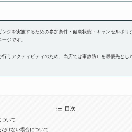
ビングを実施するための参加条件・健康状態・キャンセルポリ
ページです。
で行うアクティビティのため、当店では事故防止を最優先とし
目次
について
ただけない場合について