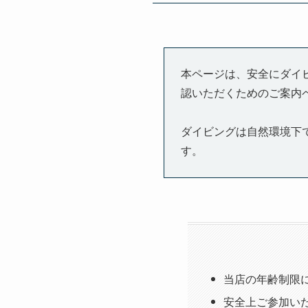
本ページは、安全にダイ
認いただくためのご案内
ダイビングは自然環境下
す。
当店の年齢制限
安全上ご参加い