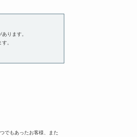
があります。
ます。
一つでもあったお客様、また