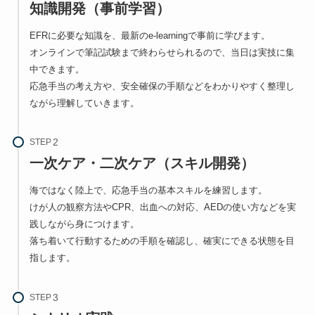
知識開発（事前学習）
EFRに必要な知識を、最新のe-learningで事前に学びます。
オンラインで筆記試験まで終わらせられるので、当日は実技に集
中できます。
応急手当の考え方や、安全確保の手順などをわかりやすく整理し
ながら理解していきます。
STEP
一次ケア・二次ケア（スキル開発）
海ではなく陸上で、応急手当の基本スキルを練習します。
けが人の観察方法やCPR、出血への対応、AEDの使い方などを実
践しながら身につけます。
落ち着いて行動するための手順を確認し、確実にできる状態を目
指します。
STEP