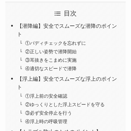
目次
【潜降編】安全でスムーズな潜降のポイン
ト
①バディチェックを忘れずに
②正しい姿勢で潜降開始
③耳抜きをこまめに実施
④適切なスピードで潜降
【浮上編】安全でスムーズな浮上のポイン
ト
①浮上前の安全確認
②ゆっくりとした浮上スピードを守る
③必ず安全停止を行う
④浮上時の呼吸管理