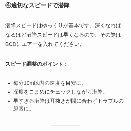
④適切なスピードで潜降
潜降スピードはゆっくりが基本です。深くなれば
なるほど潜降スピードは早くなるので、その際は
BCDにエアーを入れてください。
スピード調整のポイント：
毎分10m以内の速度を目安に。
深度をこまめにチェックしながら潜降。
早すぎる潜降は耳抜きが間に合わずトラブルの
原因に。