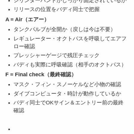
シリンダーバンドがしっかり固定されているか
リリースの位置をバディ同士で把握
A = Air（エアー）
タンクバルブが全開か（戻しは今は不要）
レギュレーター・オクトパスを呼吸してエアフ
ロー確認
プレッシャーゲージで残圧チェック
バディも実際に呼吸確認（相手のオクトパス）
F = Final check（最終確認）
マスク・フィン・スノーケルなど小物の確認
ダイブコンピュータ・時計が動作しているか
バディ同士でOKサイン＆エントリー前の最終
確認