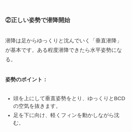
②正しい姿勢で潜降開始
潜降は足からゆっくりと沈んでいく「垂直潜降」
が基本です。ある程度潜降できたら水平姿勢にな
る。
姿勢のポイント：
頭を上にして垂直姿勢をとり、ゆっくりとBCD
の空気を抜きます。
足を下に向け、軽くフィンを動かしながら沈
む。