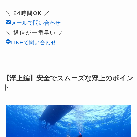
＼ 24時間OK ／
メールで問い合わせ
＼ 返信が一番早い ／
LINEで問い合わせ
【浮上編】安全でスムーズな浮上のポイン
ト