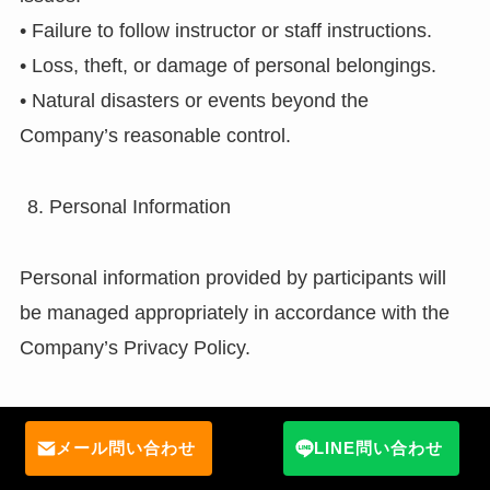
• Failure to follow instructor or staff instructions.
• Loss, theft, or damage of personal belongings.
• Natural disasters or events beyond the
Company’s reasonable control.
Personal Information
Personal information provided by participants will
be managed appropriately in accordance with the
Company’s Privacy Policy.
▶︎Please refer to our Privacy Policy for further
メール問い合わせ
LINE問い合わせ
details.