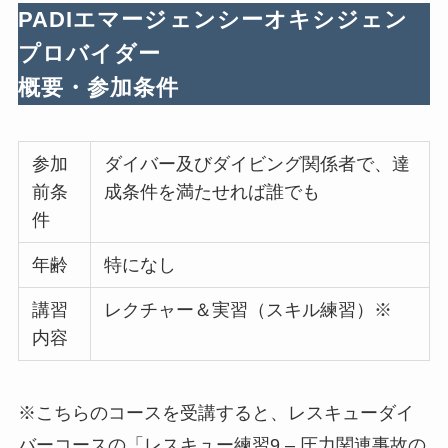
PADIエマージェンシーオキシジェン
プロバイダー
概要・参加条件
参加
ダイバー及びダイビング関係者で、達
前条
成条件を満たせれば誰でも
件
年齢
特になし
講習
レクチャー＆実習（スキル練習）※
内容
※こちらのコースを受講すると、レスキューダイ
バーコースの「レスキュー練習9 – 圧力関連事故の