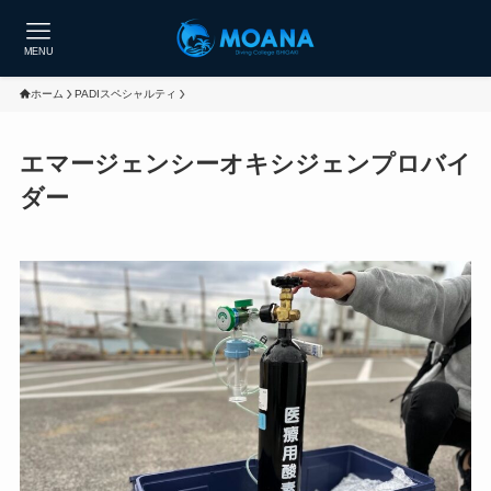
MENU
ホーム
PADIスペシャルティ
エマージェンシーオキシジェンプロバイ
ダー