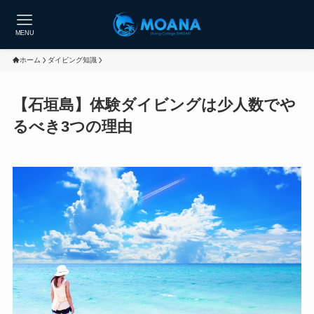
MENU
ホーム
ダイビング知識
【石垣島】体験ダイビングは少人数でや
るべき3つの理由