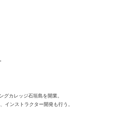
ー
ビングカレッジ石垣島を開業。
して、インストラクター開発も行う。