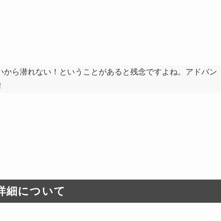
いから潜れない！ということがあると残念ですよね。アドバン
！
の詳細について