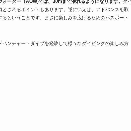
ォーター（AOW)では、30mまで潜れるようになります。
ダ
須とされるポイントもあります。逆にいえば、アドバンスを取
するということです。まさに楽しみを広げるためのパスポート
ドベンチャー・ダイブを経験して様々なダイビングの楽しみ方