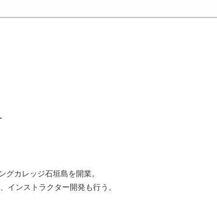
ー
ビングカレッジ石垣島を開業。
して、インストラクター開発も行う。